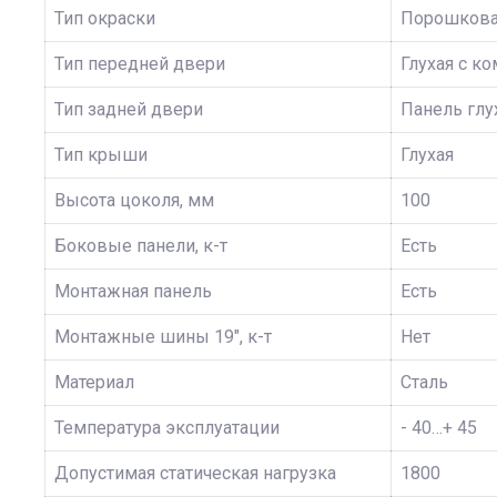
Тип окраски
Порошков
Тип передней двери
Глухая с к
Тип задней двери
Панель глу
Тип крыши
Глухая
Высота цоколя, мм
100
Боковые панели, к-т
Есть
Монтажная панель
Есть
Монтажные шины 19", к-т
Нет
Материал
Сталь
Температура эксплуатации
- 40…+ 45
Допустимая статическая нагрузка
1800