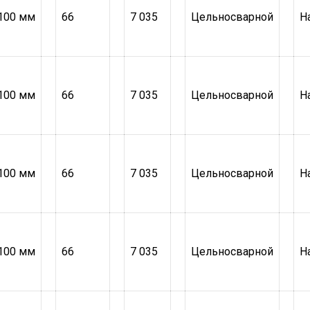
100 мм
66
7 035
Цельносварной
Н
100 мм
66
7 035
Цельносварной
Н
100 мм
66
7 035
Цельносварной
Н
100 мм
66
7 035
Цельносварной
Н