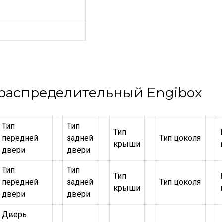
распределительный Engibox
Тип
Тип
Тип
передней
задней
Тип цоколя
крыши
двери
двери
Тип
Тип
Тип
передней
задней
Тип цоколя
крыши
двери
двери
Дверь