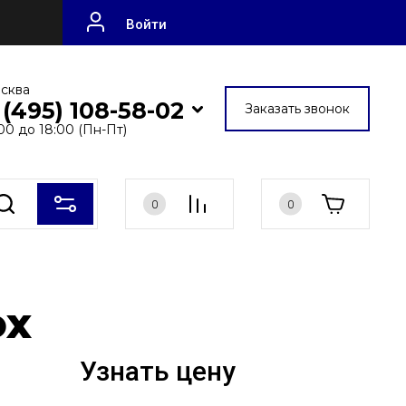
Войти
осква
 (495) 108-58-02
Заказать звонок
:00 до 18:00 (Пн-Пт)
0
0
ox
Узнать цену