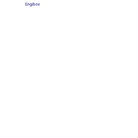
Engibox