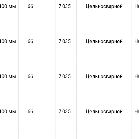
100 мм
66
7 035
Цельносварной
Н
100 мм
66
7 035
Цельносварной
Н
100 мм
66
7 035
Цельносварной
Н
100 мм
66
7 035
Цельносварной
Н