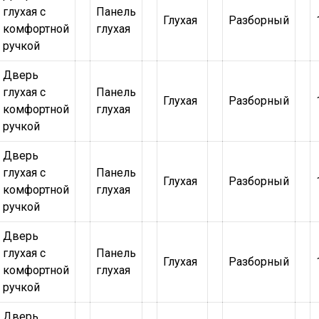
глухая с
Панель
Глухая
Разборный
комфортной
глухая
ручкой
Дверь
глухая с
Панель
Глухая
Разборный
комфортной
глухая
ручкой
Дверь
глухая с
Панель
Глухая
Разборный
комфортной
глухая
ручкой
Дверь
глухая с
Панель
Глухая
Разборный
комфортной
глухая
ручкой
Дверь