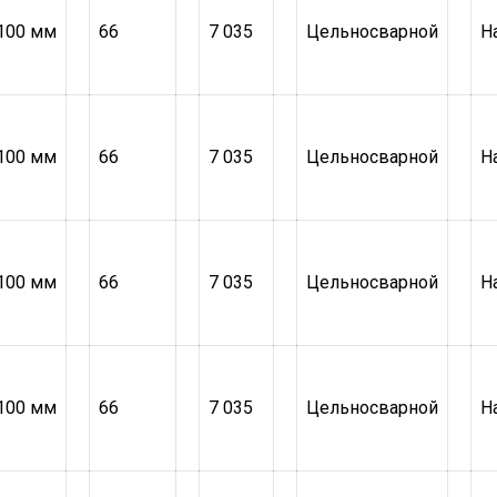
100 мм
66
7 035
Цельносварной
Н
100 мм
66
7 035
Цельносварной
Н
100 мм
66
7 035
Цельносварной
Н
100 мм
66
7 035
Цельносварной
Н