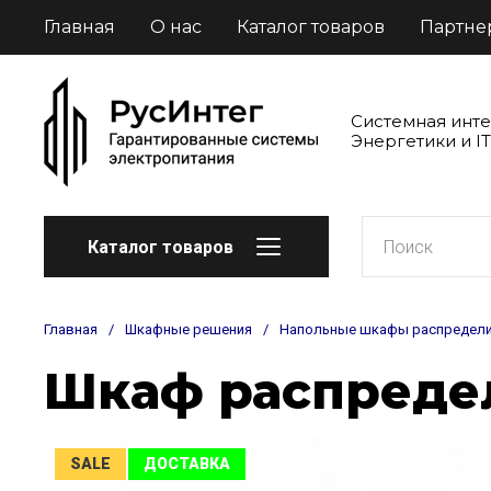
Главная
О нас
Каталог товаров
Партне
Системная инт
Энергетики и IT
Каталог товаров
Главная
/
Шкафные решения
/
Напольные шкафы распредел
Шкаф распреде
SALE
ДОСТАВКА