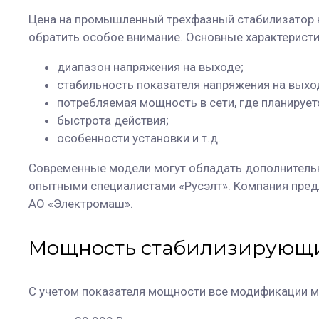
Цена на промышленный трехфазный стабилизатор н
обратить особое внимание. Основные характерист
диапазон напряжения на выходе;
стабильность показателя напряжения на выхо
потребляемая мощность в сети, где планирует
быстрота действия;
особенности установки и т.д.
Современные модели могут обладать дополнитель
опытными специалистами «Русэлт». Компания пред
АО «Электромаш».
Мощность стабилизирующи
С учетом показателя мощности все модификации м