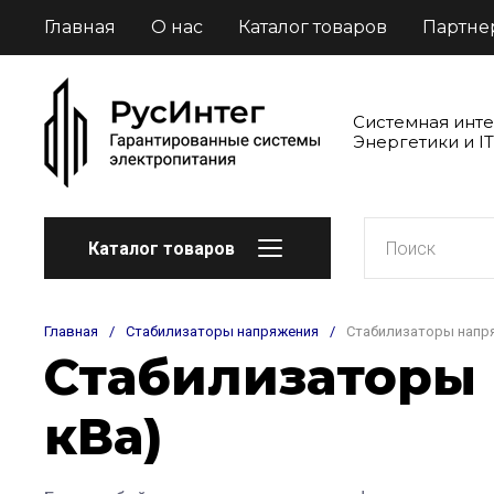
Главная
О нас
Каталог товаров
Партне
Системная инт
Энергетики и IT
Каталог товаров
Главная
/
Стабилизаторы напряжения
/
Стабилизаторы напряж
Стабилизаторы н
кВа)