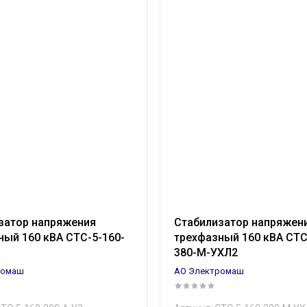
затор напряжения
Стабилизатор напряжен
ный 160 кВА СТС-5-160-
трехфазный 160 кВА СТС
3
380-М-УХЛ2
ромаш
АО Электромаш