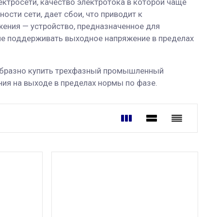
ктросети, качество электротока в которой чаще
сти сети, дает сбои, что приводит к
ения — устройство, предназначенное для
ие поддерживать выходное напряжение в пределах
ообразно купить трехфазный промышленный
ия на выходе в пределах нормы по фазе.