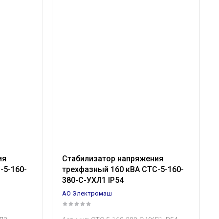
ия
Стабилизатор напряжения
-5-160-
трехфазный 160 кВА СТС-5-160-
380-С-УХЛ1 IP54
АО Электромаш