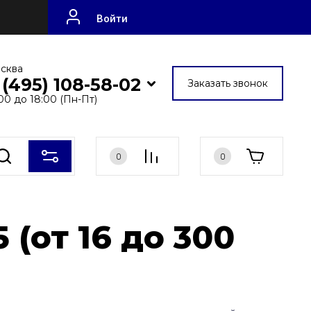
Войти
осква
 (495) 108-58-02
Заказать звонок
:00 до 18:00 (Пн-Пт)
0
0
(от 16 до 300