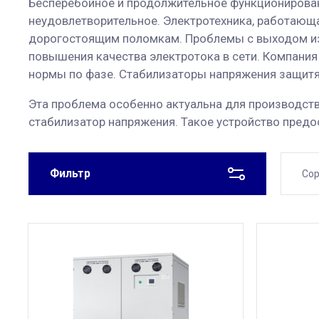
Бесперебойное и продолжительное функционирован
неудовлетворительное. Электротехника, работающа
дорогостоящим поломкам. Проблемы с выходом из 
повышения качества электротока в сети. Компани
нормы по фазе. Стабилизаторы напряжения защитя
Эта проблема особенно актуальна для производст
стабилизатор напряжения. Такое устройство пред
Фильтр
Сор