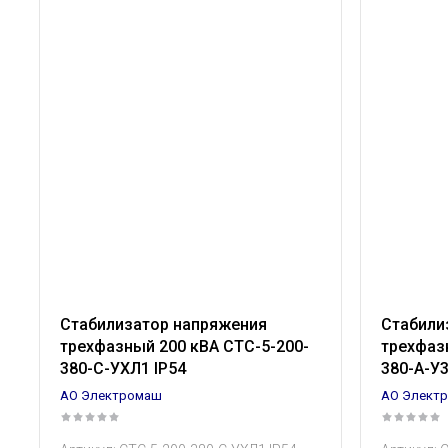
Стабилизатор напряжения
Стабили
трехфазный 200 кВА СТС-5-200-
трехфаз
380-С-УХЛ1 IP54
380-А-У
АО Электромаш
АО Элект