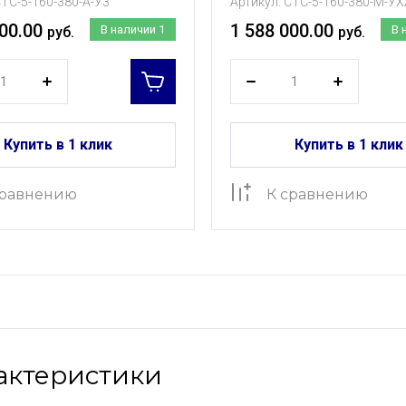
ТС-5-160-380-А-У3
Артикул:
СТС-5-160-380-М-УХ
00.00
1 588 000.00
В наличии
1
В 
руб.
руб.
Купить в 1 клик
Купить в 1 клик
сравнению
К сравнению
актеристики