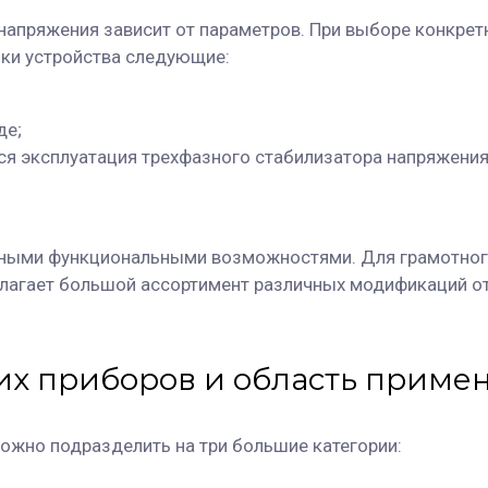
апряжения зависит от параметров. При выборе конкретн
ики устройства следующие:
де;
ся эксплуатация трехфазного стабилизатора напряжения
ными функциональными возможностями. Для грамотного
лагает большой ассортимент различных модификаций о
х приборов и область приме
ожно подразделить на три большие категории: