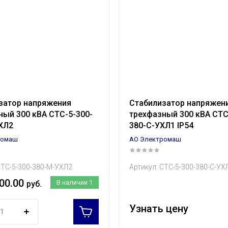
затор напряжения
Стабилизатор напряжен
ный 300 кВА СТС-5-300-
трехфазный 300 кВА СТС
ХЛ2
380-С-УХЛ1 IP54
ромаш
АО Электромаш
ТС-5-300-380-М-УХЛ2
Артикул:
СТС-5-300-380-С-УХЛ
00.00
В наличии
1
руб.
Узнать цену