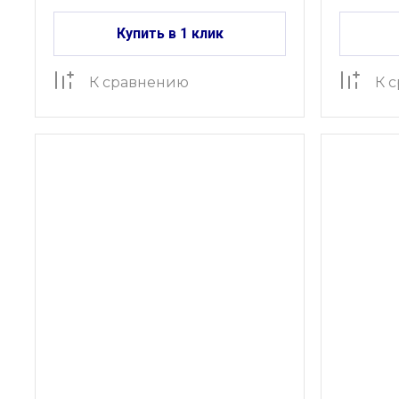
Купить в 1 клик
К сравнению
К 