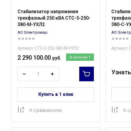
Стабилизатор напряжения
Стабили
трехфазный 250 кВА СТС-5-250-
трехфаз
380-М-УХЛ2
380-С-У
АО Электромаш
АО Элект
Артикул:
СТС-5-250-380-М-УХЛ2
Артикул:
С
2 290 100.00
В наличии
1
руб.
Узнать
Купить в 1 клик
К сравнению
К 