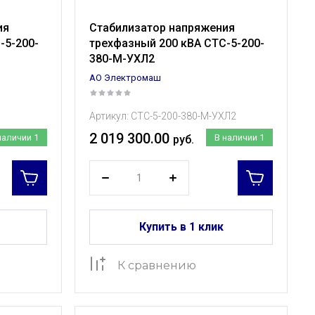
ия
Стабилизатор напряжения
-5-200-
трехфазный 200 кВА СТС-5-200-
380-М-УХЛ2
АО Электромаш
Артикул:
СТС-5-200-380-М-УХЛ2
2 019 300.00
наличии
1
В наличии
1
руб.
Купить в 1 клик
К сравнению